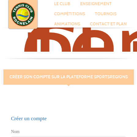
Te
Cl
Panneau de gestion des cookies
LE CLUB
ENSEIGNEMENT
Ro
COMPÉTITIONS
TOURNOIS
ANIMATIONS
CONTACT ET PLAN
CRÉER SON COMPTE SUR LA PLATEFORME SPORTSREGIONS
Créer un compte
Nom