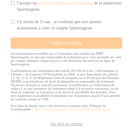
J'accepte les
conditions générales d'utilisation
de la plateforme
Sportsregions
J'ai moins de 15 ans : je confirme que mes parents
m'autorisent à créer ce compte Sportsregions
Créer un compte
Les informations recueillies sur ce formulaire sont traitées par DMP-
Sportsregions en tant que responsable de traitement pour vous permettre de créer
un compte utilisateur (espace perso) et de bénéficier des services en ligne de
Sportsregions.
Conformément aux dispositions des articles 38 à 40 de la loi « Informatique et
Libertés » du 6 janvier 1978 modifiée en 2004, et aux dispositions des articles
15, 16, 17 et 21 du Règlement Général européen sur la Protection des Données
(RGPD) vous bénéficiez du droit de demander au responsable du traitement
l'accès aux données à caractère personnel, la rectification ou l'effacement de
celles-ci, ou une limitation du traitement relatif à la personne concernée, ou du
droit de s'opposer au traitement et du droit à la portabilité des données. Vous
avez également la possibilité d’introduire une réclamation auprès d’une autorité
de contrôle comme la CNIL.
Pour plus de détails, nous vous invitons à consulter notre Politique de
Confidentialité :
https://www.sportsregions.fr/politique-de-confidentialite
J'ai déjà un compte